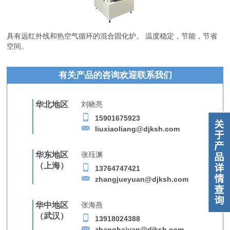
具有远红外线和热空气循环的混合固化炉。 温度稳定，节能，节省
空间。
有关产品的咨询欢迎联系我们
华北地区
刘晓亮
15901675923
liuxiaoliang@djksh.com
华东地区
张珏渊
（上海）
13764747421
zhangjueyuan@djksh.com
华中地区
张海燕
（武汉）
13918024388
zhanghaiyan@djksh.com