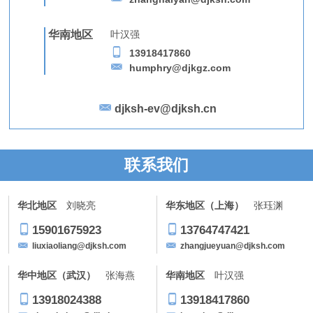
华南地区
叶汉强
13918417860
humphry@djkgz.com
djksh-ev@djksh.cn
联系我们
华北地区
刘晓亮
华东地区（上海）
张珏渊
15901675923
13764747421
liuxiaoliang@djksh.com
zhangjueyuan@djksh.com
华中地区（武汉）
张海燕
华南地区
叶汉强
13918024388
13918417860