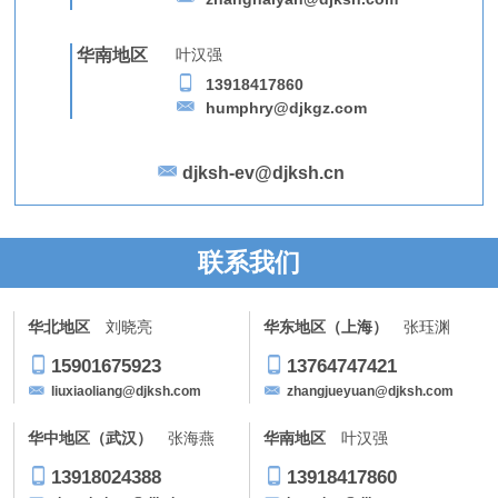
华南地区
叶汉强
13918417860
humphry@djkgz.com
djksh-ev@djksh.cn
联系我们
华北地区
刘晓亮
华东地区（上海）
张珏渊
15901675923
13764747421
liuxiaoliang@djksh.com
zhangjueyuan@djksh.com
华中地区（武汉）
张海燕
华南地区
叶汉强
13918024388
13918417860