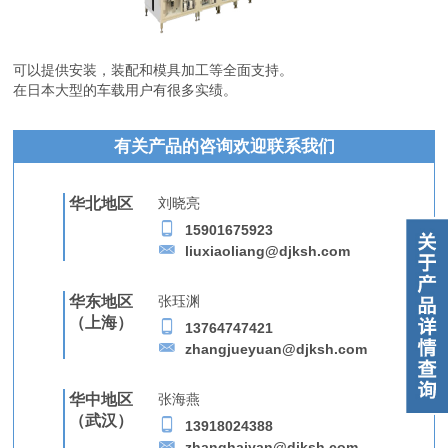
可以提供安装，装配和模具加工等全面支持。
在日本大型的车载用户有很多实绩。
有关产品的咨询欢迎联系我们
华北地区
刘晓亮
15901675923
liuxiaoliang@djksh.com
华东地区
张珏渊
（上海）
13764747421
zhangjueyuan@djksh.com
华中地区
张海燕
（武汉）
13918024388
zhanghaiyan@djksh.com