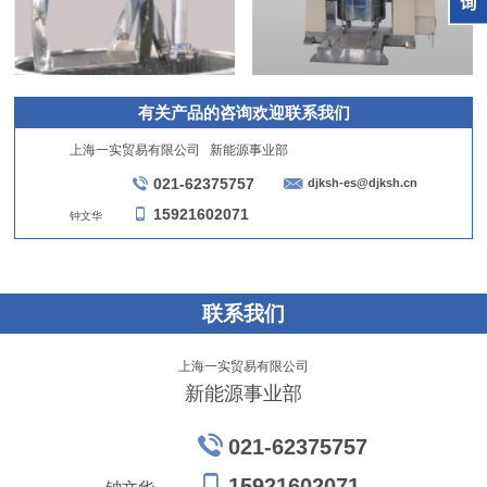
有关产品的咨询欢迎联系我们
上海一实贸易有限公司 新能源事业部
021-62375757
djksh-es@djksh.cn
15921602071
钟文华
联系我们
上海一实贸易有限公司
新能源事业部
021-62375757
15921602071