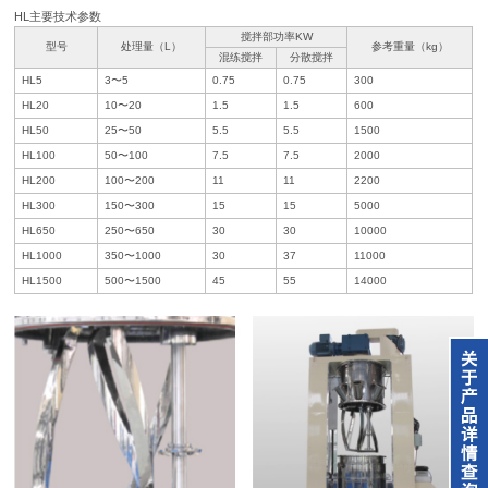
HL主要技术参数
搅拌部功率KW
型号
处理量（L）
参考重量（kg）
混练搅拌
分散搅拌
HL5
3〜5
0.75
0.75
300
HL20
10〜20
1.5
1.5
600
HL50
25〜50
5.5
5.5
1500
HL100
50〜100
7.5
7.5
2000
HL200
100〜200
11
11
2200
HL300
150〜300
15
15
5000
HL650
250〜650
30
30
10000
HL1000
350〜1000
30
37
11000
HL1500
500〜1500
45
55
14000